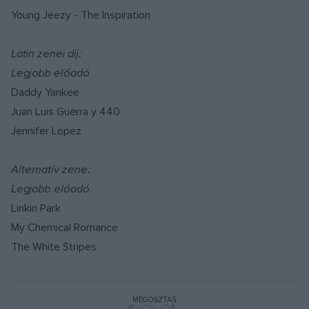
Young Jeezy - The Inspiration
Latin zenei díj:
Legjobb előadó
Daddy Yankee
Juan Luis Guerra y 440
Jennifer Lopez
Alternatív zene:
Legjobb előadó
Linkin Park
My Chemical Romance
The White Stripes
MEGOSZTÁS