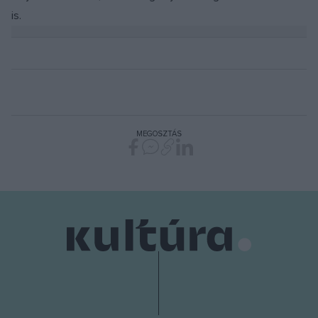
is.
MEGOSZTÁS