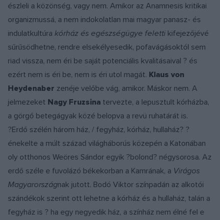
észleli a közönség, vagy nem. Amikor az Anamnesis kritikai
organizmussá, a nem indokolatlan mai magyar panasz- és
indulatkultúra
kórház és egészségügye feletti
kifejezőjévé
sűrűsödhetne, rendre elsekélyesedik, pofavágásoktól sem
riad vissza, nem éri be saját potenciális kvalitásaival ? és
ezért nem is éri be, nem is éri utol magát.
Klaus von
Heydenaber
zenéje velőbe vág, amikor. Máskor nem. A
jelmezeket
Nagy Fruzsina
tervezte, a lepusztult kórházba,
a görgő betegágyak közé belopva a revü ruhatárát is.
?Erdő szélén három ház, / fegyház, kórház, hullaház? ?
énekelte a múlt század világháborús közepén a Katonában
oly otthonos Weöres Sándor egyik ?bolond? négysorosa. Az
erdő széle e fuvolázó békekorban a Kamrának, a
Virágos
Magyarország
nak jutott. Bodó Viktor színpadán az alkotói
szándékok szerint ott lehetne a kórház és a hullaház, talán a
fegyház is ? ha egy negyedik ház, a színház nem élné fel e