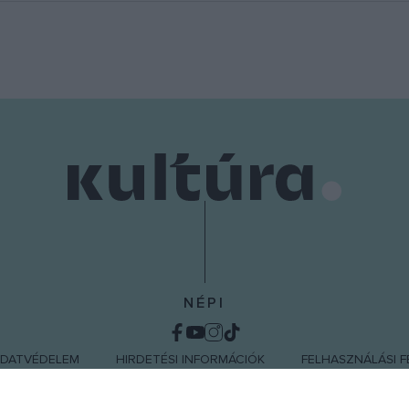
NÉPI
DATVÉDELEM
HIRDETÉSI INFORMÁCIÓK
FELHASZNÁLÁSI F