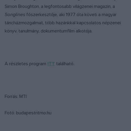
Simon Broughton, a legfontosabb világzenei magazin, a
Songlines
főszerkesztője, aki 1977 óta követi a magyar
táncházmozgalmat, több hazánkkal kapcsolatos népzenei
könyv, tanulmány, dokumentumfilm alkotója.
A részletes program
ITT
található.
Forrás: MTI
Fotó: budapestritmo.hu