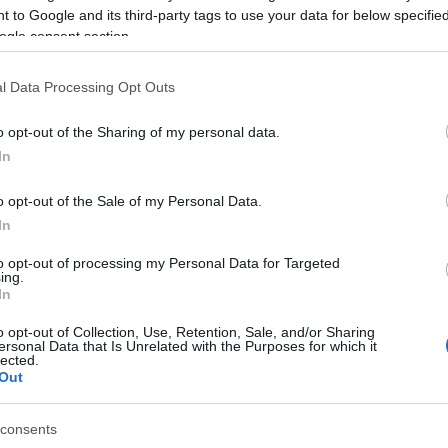
 to Google and its third-party tags to use your data for below specifi
ogle consent section.
l Data Processing Opt Outs
o opt-out of the Sharing of my personal data.
In
o opt-out of the Sale of my Personal Data.
In
to opt-out of processing my Personal Data for Targeted
ing.
In
o opt-out of Collection, Use, Retention, Sale, and/or Sharing
ersonal Data that Is Unrelated with the Purposes for which it
lected.
Out
consents