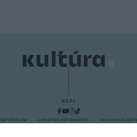
NÉPI
DATVÉDELEM
HIRDETÉSI INFORMÁCIÓK
FELHASZNÁLÁSI F