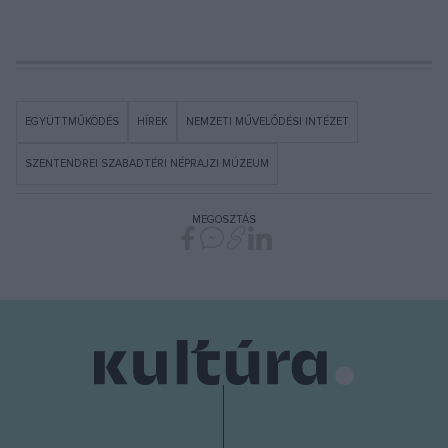
EGYÜTTMŰKÖDÉS
HÍREK
NEMZETI MŰVELŐDÉSI INTÉZET
SZENTENDREI SZABADTÉRI NÉPRAJZI MÚZEUM
MEGOSZTÁS