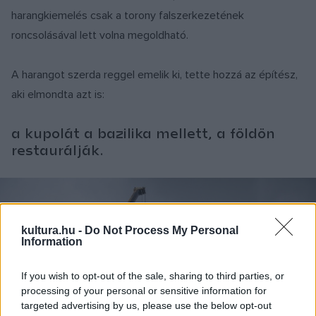
harangkiemelés csak a torony falszerkezetének
roncsolásával lett volna megoldható.
A harangot szerda reggel emelik ki, tette hozzá az építész,
aki elmondta azt is:
a kupolát a bazilika mellett, a földön
restaurálják.
kultura.hu -
Do Not Process My Personal
Information
If you wish to opt-out of the sale, sharing to third parties, or
processing of your personal or sensitive information for
targeted advertising by us, please use the below opt-out