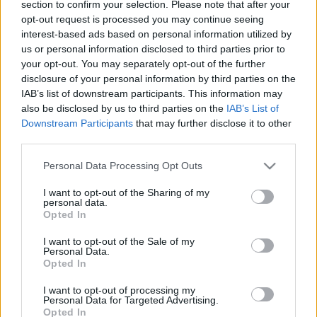
section to confirm your selection. Please note that after your
opt-out request is processed you may continue seeing
interest-based ads based on personal information utilized by
us or personal information disclosed to third parties prior to
your opt-out. You may separately opt-out of the further
disclosure of your personal information by third parties on the
IAB’s list of downstream participants. This information may
also be disclosed by us to third parties on the
IAB’s List of
Downstream Participants
that may further disclose it to other
third parties.
Please note that this website/app uses one or more Google
Personal Data Processing Opt Outs
services and may gather and store information including but
not limited to your visit or usage behaviour. You may click to
I want to opt-out of the Sharing of my
personal data.
grant or deny consent to Google and its third-party tags to
Opted In
use your data for below specified purposes in below Google
consent section.
I want to opt-out of the Sale of my
Personal Data.
Opted In
I want to opt-out of processing my
Personal Data for Targeted Advertising.
Opted In