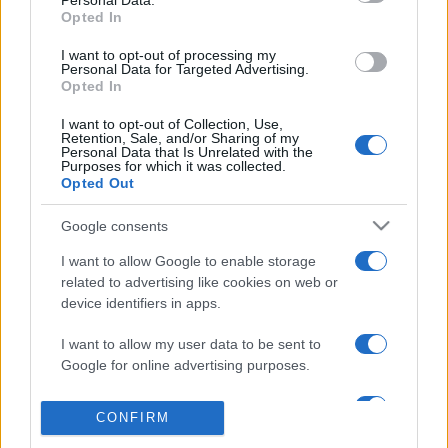
Personal Data.
Opted In
Készítette: Talum Fruzsina, Sófalvi Csaba, Szabó Csaba,
I want to opt-out of processing my
Zagyva Zoltán
Personal Data for Targeted Advertising.
Opted In
#videó
I want to opt-out of Collection, Use,
Retention, Sale, and/or Sharing of my
Personal Data that Is Unrelated with the
Purposes for which it was collected.
Opted Out
Google consents
LISZT FERENC
MADAME TUSSAUDS BUDAPEST
I want to allow Google to enable storage
related to advertising like cookies on web or
MÉSZÁROS ZSOLT MÁTÉ
VIDEÓ
device identifiers in apps.
MEGOSZTÁS
I want to allow my user data to be sent to
Google for online advertising purposes.
I want to allow Google to send me
CONFIRM
personalized advertising.