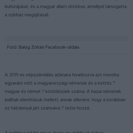
kultúrájukat, és a magyar állam döntése, amellyel támogatta
a színház megújítását.
Fotó: Balog Zoltán Facebook-oldala
A 2011-es népszámlálás adataira hivatkozva azt mondta:
egyaránt nőtt a magyarországi németek és a kettős ?
magyar és német ? kötődésűek száma. A hazai németek
kiálltak identitásuk mellett, annak ellenére, hogy a korábban
ez hátránnyal járt számukra ? tette hozzá.