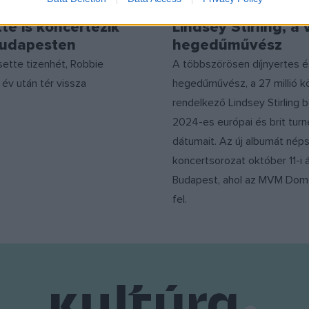
illiams és Alanis
Magyarországra jö
te is koncertezik
Lindsey Stirling, a 
Budapesten
hegedűművész
sette tizenhét, Robbie
A többszörösen díjnyertes és
 év után tér vissza
hegedűművész, a 27 millió k
rendelkező Lindsey Stirling 
2024-es európai és brit turn
dátumait. Az új albumát nép
koncertsorozat október 11-i 
Budapest, ahol az MVM Dom
fel.