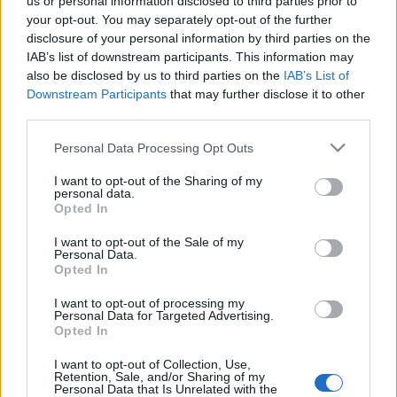
us or personal information disclosed to third parties prior to
your opt-out. You may separately opt-out of the further
sokkolta a tragédia, de reméli, Rushdie felépül. Erre kapott
disclosure of your personal information by third parties on the
egyebek között egy olyan reakciót Pakisztánból, miszerint:
IAB’s list of downstream participants. This information may
„Ne aggódj, te leszel a következő!”
also be disclosed by us to third parties on the
IAB’s List of
Downstream Participants
that may further disclose it to other
third parties.
Rushdie
ellen 1989-ben Irán akkori legfelsőbb politikai és
Please note that this website/app uses one or more Google
vallási vezetője, Ruhollah Khomeini ajatollah olyan vallási
Personal Data Processing Opt Outs
services and may gather and store information including but
határozatot adott ki, amelyben a megölésére szólította fel a
not limited to your visit or usage behaviour. You may click to
I want to opt-out of the Sharing of my
personal data.
muszlimokat az Iránban istenkáromlás miatt betiltott
grant or deny consent to Google and its third-party tags to
Opted In
use your data for below specified purposes in below Google
könyve, a
Sátáni versek
miatt. Rushdie fejére több millió
consent section.
I want to opt-out of the Sale of my
dolláros vérdíjat tűztek ki, így évekig bujkálnia kellett.
Personal Data.
Opted In
Iránban hivatalosan nem reagáltak a Rushdie elleni
I want to opt-out of processing my
Personal Data for Targeted Advertising.
merényletre, de az állami befolyás alatt álló, konzervatív
Opted In
lapok megdicsérték a támadót. Az eset még vasárnap is
I want to opt-out of Collection, Use,
téma volt az iráni lapokban, a
Dzsavan
című ultrakonzervatív
Retention, Sale, and/or Sharing of my
Personal Data that Is Unrelated with the
napilap azt írta: a merénylet az Egyesült Államok