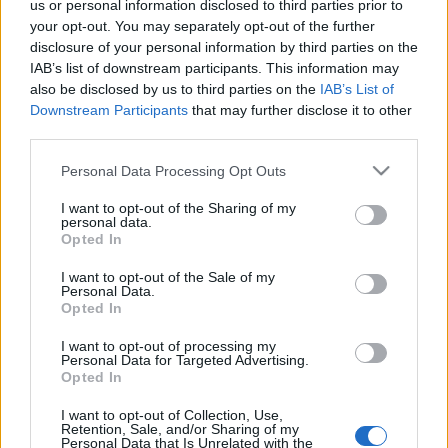
us or personal information disclosed to third parties prior to
jutott mély hite és vallásossága. Egy időben papi pályára
your opt-out. You may separately opt-out of the further
készült. Gyakorta játsszák `Meditáció`-ját Johann Sebastian
disclosure of your personal information by third parties on the
IAB’s list of downstream participants. This information may
Bach `Wohltemperiertes Klavier`-jának prelúdiuma felett,
also be disclosed by us to third parties on the
IAB’s List of
amelyhez 1859-ben az `Ave Maria` szövegét kapcsolta
Downstream Participants
that may further disclose it to other
hozzá. Pályája kezdetén, 1839-ben a párizsi konzervatórium
third parties.
római ösztöndíját nyerte le.
Please note that this website/app uses one or more Google
Personal Data Processing Opt Outs
services and may gather and store information including but
not limited to your visit or usage behaviour. You may click to
I want to opt-out of the Sharing of my
personal data.
grant or deny consent to Google and its third-party tags to
Opted In
use your data for below specified purposes in below Google
consent section.
I want to opt-out of the Sale of my
HÍREK
Personal Data.
Opted In
MEGOSZTÁS
I want to opt-out of processing my
Personal Data for Targeted Advertising.
Opted In
I want to opt-out of Collection, Use,
Retention, Sale, and/or Sharing of my
Personal Data that Is Unrelated with the