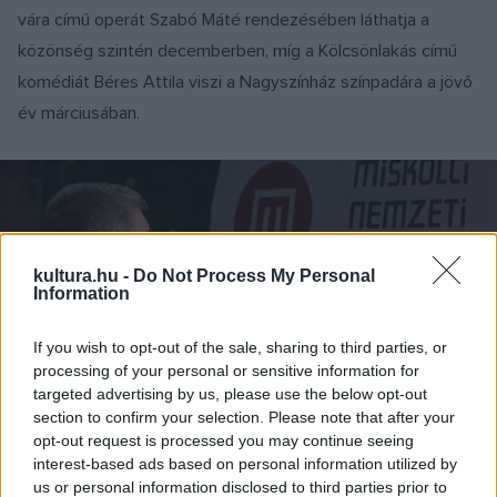
vára című operát Szabó Máté rendezésében láthatja a
közönség szintén decemberben, míg a Kölcsönlakás című
komédiát Béres Attila viszi a Nagyszínház színpadára a jövő
év márciusában.
kultura.hu -
Do Not Process My Personal
Information
If you wish to opt-out of the sale, sharing to third parties, or
processing of your personal or sensitive information for
targeted advertising by us, please use the below opt-out
section to confirm your selection. Please note that after your
opt-out request is processed you may continue seeing
interest-based ads based on personal information utilized by
us or personal information disclosed to third parties prior to