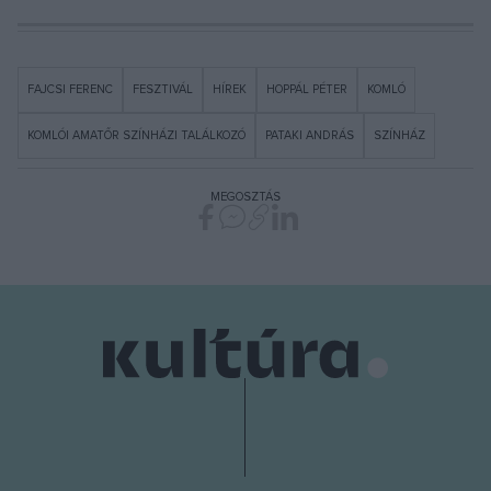
FAJCSI FERENC
FESZTIVÁL
HÍREK
HOPPÁL PÉTER
KOMLÓ
KOMLÓI AMATŐR SZÍNHÁZI TALÁLKOZÓ
PATAKI ANDRÁS
SZÍNHÁZ
MEGOSZTÁS