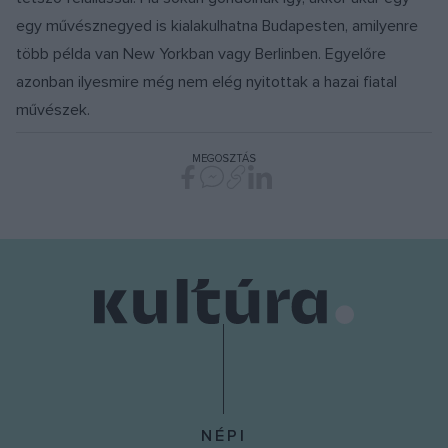
egy művésznegyed is kialakulhatna Budapesten, amilyenre
több példa van New Yorkban vagy Berlinben. Egyelőre
azonban ilyesmire még nem elég nyitottak a hazai fiatal
művészek.
MEGOSZTÁS
NÉPI