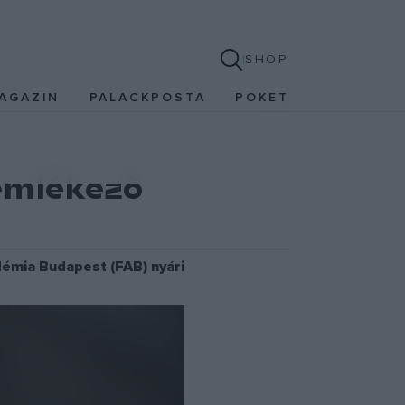
SHOP
AGAZIN
PALACKPOSTA
POKET
 emlékező
émia Budapest (FAB) nyári