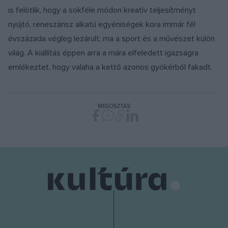
is felötlik, hogy a sokféle módon kreatív teljesítményt
nyújtó, reneszánsz alkatú egyéniségek kora immár fél
évszázada végleg lezárult; ma a sport és a művészet külön
világ. A kiállítás éppen arra a mára elfeledett igazságra
emlékeztet, hogy valaha a kettő azonos gyökérből fakadt.
MEGOSZTÁS