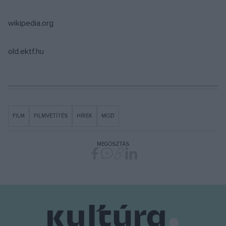
wikipedia.org
old.ektf.hu
FILM
FILMVETÍTÉS
HÍREK
MOZI
MEGOSZTÁS