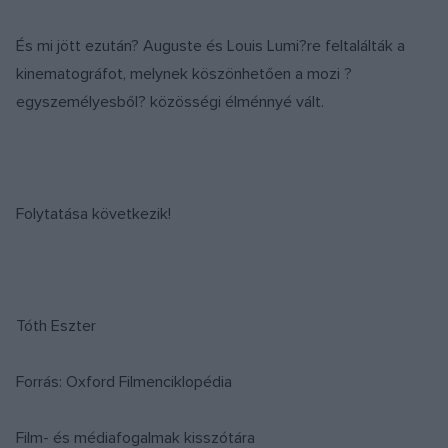
És mi jött ezután? Auguste és Louis Lumi?re feltalálták a
kinematográfot, melynek köszönhetően a mozi ?
egyszemélyesből? közösségi élménnyé vált.
Folytatása következik!
Tóth Eszter
Forrás: Oxford Filmenciklopédia
Film- és médiafogalmak kisszótára