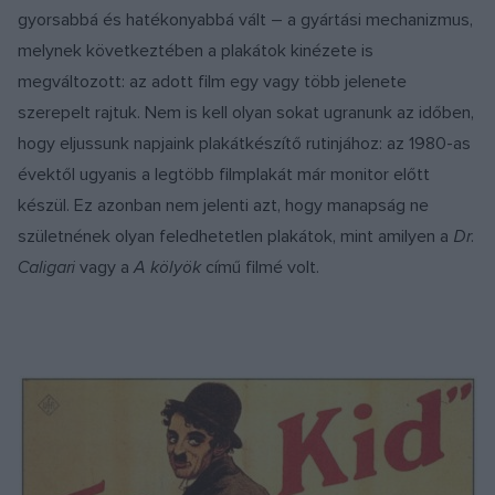
gyorsabbá és hatékonyabbá vált – a gyártási mechanizmus,
melynek következtében a plakátok kinézete is
megváltozott: az adott film egy vagy több jelenete
szerepelt rajtuk. Nem is kell olyan sokat ugranunk az időben,
hogy eljussunk napjaink plakátkészítő rutinjához: az 1980-as
évektől ugyanis a legtöbb filmplakát már monitor előtt
készül. Ez azonban nem jelenti azt, hogy manapság ne
születnének olyan feledhetetlen plakátok, mint amilyen a
Dr.
Caligari
vagy a
A kölyök
című filmé volt.