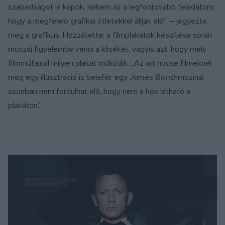
szabadságot is kapok, nekem az a legfontosabb feladatom,
hogy a megfelelő grafikai ötletekkel álljak elő” – jegyezte
meg a grafikus. Hozzátette: a filmplakátok készítése során
muszáj figyelembe venni a kliséket, vagyis azt, hogy mely
filmműfajnál milyen plakát működik. „Az art house filmeknél
még egy illusztráció is belefér, egy
James Bond
-mozinál
azonban nem fordulhat elő, hogy nem a hős látható a
plakáton.”