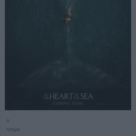
A
tenger