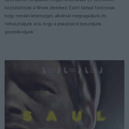
hozzátartozik a filmek életéhez. Ezért tartjuk fontosnak,
hogy minden lehetséges alkalmat megragadjunk és
felhasználjunk arra, hogy a plakátokról beszéljünk,
gondolkodjunk.”