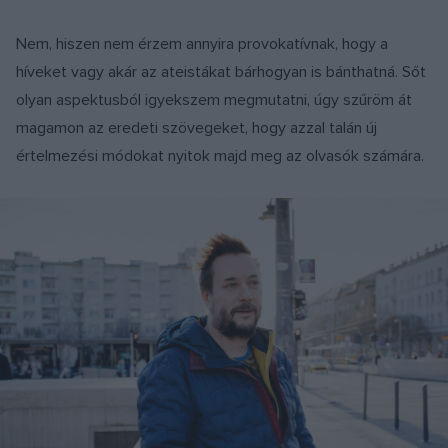
Nem, hiszen nem érzem annyira provokatívnak, hogy a
híveket vagy akár az ateistákat bárhogyan is bánthatná. Sőt
olyan aspektusból igyekszem megmutatni, úgy szűröm át
magamon az eredeti szövegeket, hogy azzal talán új
értelmezési módokat nyitok majd meg az olvasók számára.