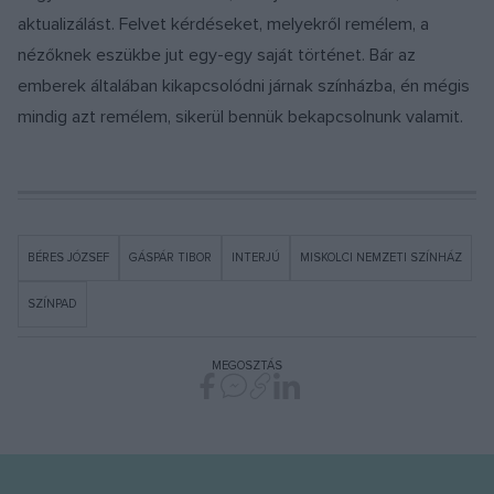
aktualizálást. Felvet kérdéseket, melyekről remélem, a
nézőknek eszükbe jut egy-egy saját történet. Bár az
emberek általában kikapcsolódni járnak színházba, én mégis
mindig azt remélem, sikerül bennük bekapcsolnunk valamit.
BÉRES JÓZSEF
GÁSPÁR TIBOR
INTERJÚ
MISKOLCI NEMZETI SZÍNHÁZ
SZÍNPAD
MEGOSZTÁS