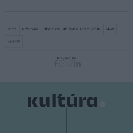
HÍREK
NEW YORK
NEW YORK-I METROPOLITAN MÚZEUM
ÓKOR
SZOBOR
MEGOSZTÁS