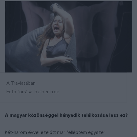
A Traviatában
Fotó forrása: bz-berlin.de
A magyar közönséggel hányadik találkozása lesz ez?
Két-három évvel ezelőtt már felléptem egyszer