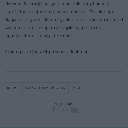
élvezem Puccini, Mascagni, Leoncavallo vagy bármely
csodálatos verista szerző műveit énekelni. Örülök, hogy
Magyarországon is ekkora figyelmet szentelnek ennek, mert
számomra az olasz opera az egyik legigazabb és
legmegindítóbb formája a zenének.
Az interjú az Opera Magazinban jelent meg.
INTERJÚ
MAGYAR ÁLLAMI OPERAHÁZ
OPERA
MEGOSZTÁS