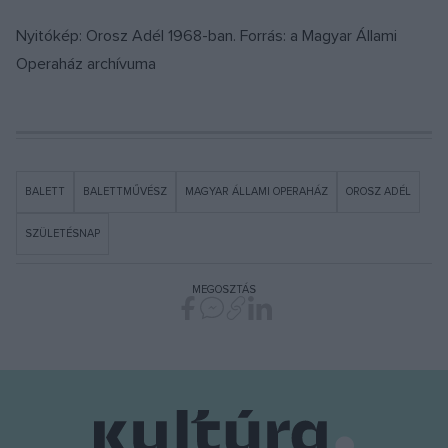
Nyitókép: Orosz Adél 1968-ban. Forrás: a Magyar Állami
Operaház archívuma
BALETT
BALETTMŰVÉSZ
MAGYAR ÁLLAMI OPERAHÁZ
OROSZ ADÉL
SZÜLETÉSNAP
MEGOSZTÁS