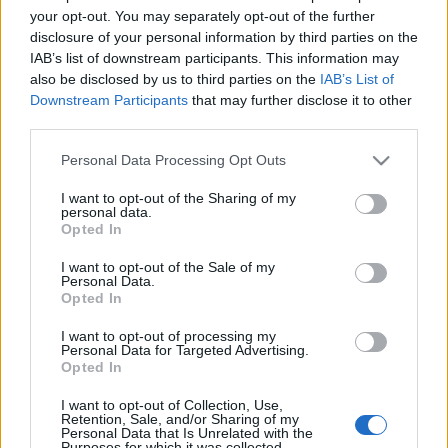
your opt-out. You may separately opt-out of the further
alkotóközösségek ilyen magas szintű együttműködésben
disclosure of your personal information by third parties on the
vesznek részt. A Vörösmarty Színház
Tizenkét dühös
IAB’s list of downstream participants. This information may
ember
című produkcióját azért ajánlja, mert az előadás olyan
also be disclosed by us to third parties on the
IAB’s List of
Downstream Participants
that may further disclose it to other
társadalmi problémákkal szembesíti a nézőket, amelyeket a
third parties.
mindennapi életükben is megtapasztalhatnak.
Please note that this website/app uses one or more Google
Personal Data Processing Opt Outs
services and may gather and store information including but
Az Alba Regia Táncegyesület elnöke, Juhász Zsófia szerint
not limited to your visit or usage behaviour. You may click to
I want to opt-out of the Sharing of my
personal data.
számukra azért is kiemelkedően fontos ez a
grant or deny consent to Google and its third-party tags to
Opted In
use your data for below specified purposes in below Google
kezdeményezés, mert a
Táncra Magyar! (Verslábak)
című
consent section.
I want to opt-out of the Sale of my
előadás Petőfi életét modern stílusban, fiatalosan dolgozza
Personal Data.
Opted In
fel. Majoros Róbert művészeti vezető a táncosokkal szoros
együttműködésben alkotta meg a produkciót.
I want to opt-out of processing my
Personal Data for Targeted Advertising.
Opted In
A városban nagy az igény az opera hagyományára, ezért is
I want to opt-out of Collection, Use,
esett a választás a
Szöktetés a Szerájból
című daljátékra –
Retention, Sale, and/or Sharing of my
Personal Data that Is Unrelated with the
mondta el Ruff Tamás, az Alba Regia Szimfonikus Zenekar
Purposes for which it was collected.