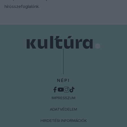
hírösszefoglalónk.
NÉPI
IMPRESSZUM
ADATVÉDELEM
HIRDETÉSI INFORMÁCIÓK