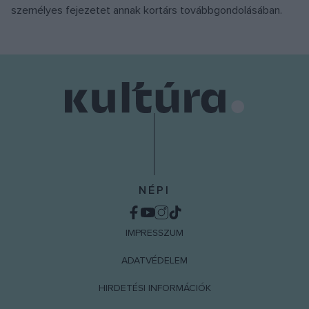
személyes fejezetet annak kortárs továbbgondolásában.
NÉPI
IMPRESSZUM
ADATVÉDELEM
HIRDETÉSI INFORMÁCIÓK