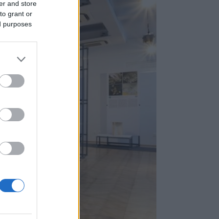
er and store
to grant or
ed purposes