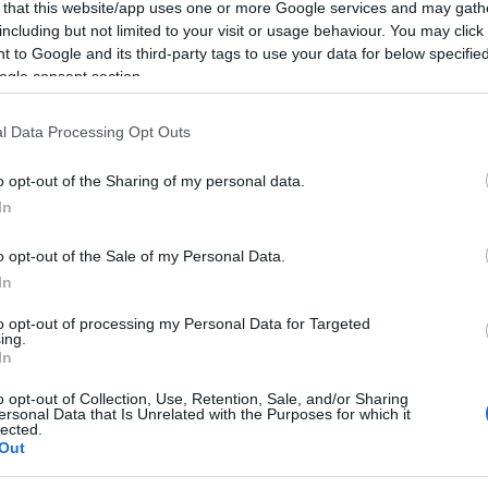
 that this website/app uses one or more Google services and may gath
including but not limited to your visit or usage behaviour. You may click 
 to Google and its third-party tags to use your data for below specifi
ogle consent section.
l Data Processing Opt Outs
o opt-out of the Sharing of my personal data.
In
o opt-out of the Sale of my Personal Data.
In
to opt-out of processing my Personal Data for Targeted
ing.
In
o opt-out of Collection, Use, Retention, Sale, and/or Sharing
ersonal Data that Is Unrelated with the Purposes for which it
lected.
Out