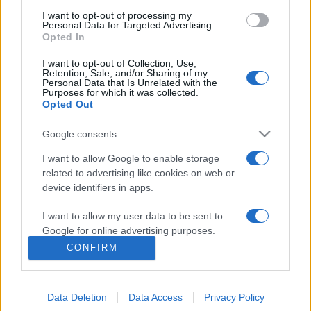
találhatók.
I want to opt-out of processing my
Personal Data for Targeted Advertising.
Opted In
I want to opt-out of Collection, Use,
Retention, Sale, and/or Sharing of my
Personal Data that Is Unrelated with the
Purposes for which it was collected.
Opted Out
FILHARMÓNIA MAGYARORSZÁG
KONCERT
ORGONA
ORGONAPONT
Google consents
PROGRAM
ZENE
I want to allow Google to enable storage
MEGOSZTÁS
related to advertising like cookies on web or
device identifiers in apps.
I want to allow my user data to be sent to
Google for online advertising purposes.
CONFIRM
I want to allow Google to send me
personalized advertising.
Data Deletion
Data Access
Privacy Policy
I want to allow Google to enable storage