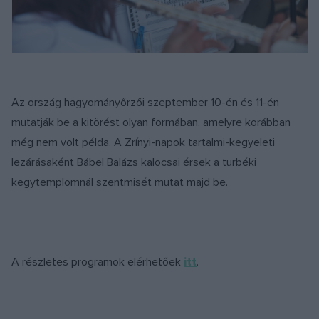
Az ország hagyományőrzői szeptember 10-én és 11-én
mutatják be a kitörést olyan formában, amelyre korábban
még nem volt példa. A Zrínyi-napok tartalmi-kegyeleti
lezárásaként Bábel Balázs kalocsai érsek a turbéki
kegytemplomnál szentmisét mutat majd be.
A részletes programok elérhetőek
itt
.