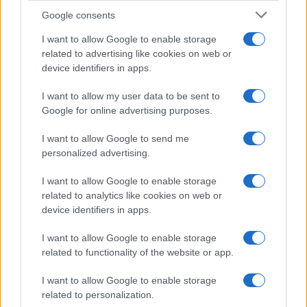
Google consents
I want to allow Google to enable storage
related to advertising like cookies on web or
device identifiers in apps.
I want to allow my user data to be sent to
Google for online advertising purposes.
I want to allow Google to send me
personalized advertising.
I want to allow Google to enable storage
related to analytics like cookies on web or
device identifiers in apps.
A különleges programnak fő célja volt, hogy a lakosság
I want to allow Google to enable storage
related to functionality of the website or app.
figyelmét felhívják a közelgő Zrínyi-napokra. Az emlékév
központi ünnepségét szeptember 5. és 11. között tartják
I want to allow Google to enable storage
Szigetváron. A mintegy egyhetes Zrínyi-napok fő
related to personalization.