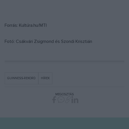
Forrás: Kultúra.hu/MTI
Fotó: Csákvári Zsigmond és Szondi Krisztián
GUINNESS-REKORD
HÍREK
MEGOSZTÁS