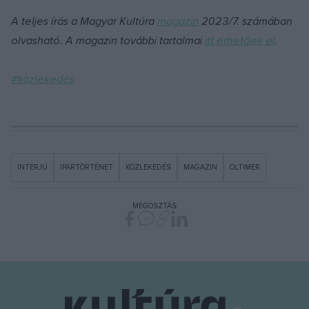
A teljes írás a Magyar Kultúra
magazin
2023/7. számában
olvasható.
A magazin további tartalmai
itt érhetőek el
.
#közlekedés
INTERJÚ
IPARTÖRTÉNET
KÖZLEKEDÉS
MAGAZIN
OLTIMER
MEGOSZTÁS