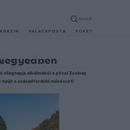
SHOP
AGAZIN
PALACKPOSTA
POKET
 Negyedben
 világnapja alkalmából a pécsi Zsolnay
 nyújt a századforduló művészeti