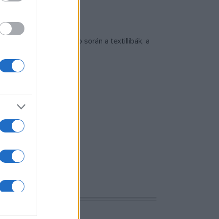
szülnek majd a két nap során a textillibák, a