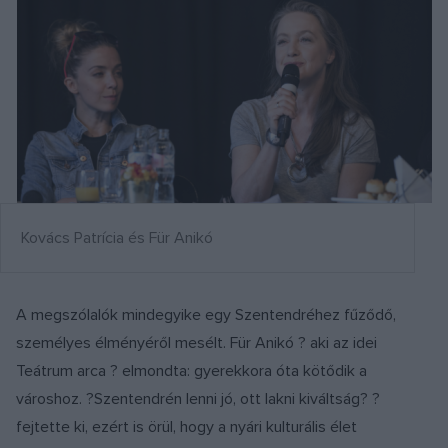
Kovács Patrícia és Für Anikó
A megszólalók mindegyike egy Szentendréhez fűződő,
személyes élményéről mesélt. Für Anikó ? aki az idei
Teátrum arca ? elmondta: gyerekkora óta kötődik a
városhoz. ?Szentendrén lenni jó, ott lakni kiváltság? ?
fejtette ki, ezért is örül, hogy a nyári kulturális élet