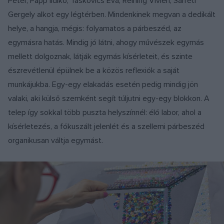
Péter, Papp Ildikó, Taskovics Éva, Reining Vivien, Sárréti
Gergely alkot egy légtérben. Mindenkinek megvan a dedikált
helye, a hangja, mégis: folyamatos a párbeszéd, az
egymásra hatás. Mindig jó látni, ahogy művészek egymás
mellett dolgoznak, látják egymás kísérleteit, és szinte
észrevétlenül épülnek be a közös reflexiók a saját
munkájukba. Egy-egy elakadás esetén pedig mindig jön
valaki, aki külső szemként segít túljutni egy-egy blokkon. A
telep így sokkal több puszta helyszínnél: élő labor, ahol a
kísérletezés, a fókuszált jelenlét és a szellemi párbeszéd
organikusan váltja egymást.