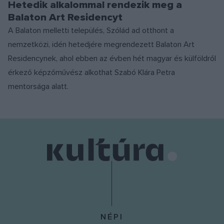
Hetedik alkalommal rendezik meg a
Balaton Art Residencyt
A Balaton melletti település, Szólád ad otthont a
nemzetközi, idén hetedjére megrendezett Balaton Art
Residencynek, ahol ebben az évben hét magyar és külföldről
érkező képzőművész alkothat Szabó Klára Petra
mentorsága alatt.
NÉPI