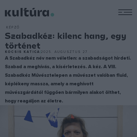
M
KÉPZŐ
Szabadkéz: kilenc hang, egy
történet
KOCSIS KATICA
2025. AUGUSZTUS 27.
A Szabadkéz név nem véletlen: a szabadságot hirdeti.
Szabad a meghívás, a kísérletezés. A kéz. A VIII.
Szabadkéz Művésztelepen a művészet valóban fluid,
képlékeny massza, amely a meghívott
művészgárdától függően bármilyen alakot ölthet,
hogy reagáljon az életre.