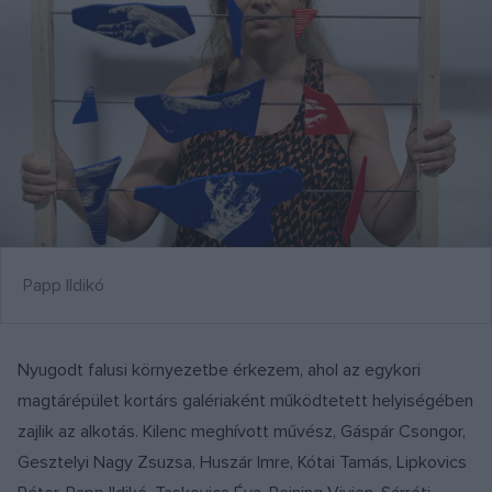
Papp Ildikó
Nyugodt falusi környezetbe érkezem, ahol az egykori
magtárépület kortárs galériaként működtetett helyiségében
zajlik az alkotás. Kilenc meghívott művész, Gáspár Csongor,
Gesztelyi Nagy Zsuzsa, Huszár Imre, Kótai Tamás, Lipkovics