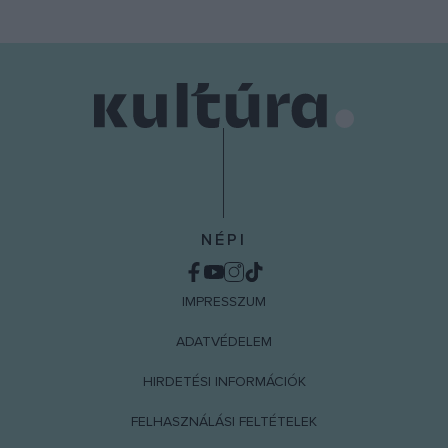
functionality and fraud prevention, and other
user protection.
NÉPI
IMPRESSZUM
ADATVÉDELEM
HIRDETÉSI INFORMÁCIÓK
FELHASZNÁLÁSI FELTÉTELEK