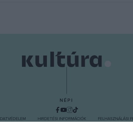
NÉPI
DATVÉDELEM
HIRDETÉSI INFORMÁCIÓK
FELHASZNÁLÁSI F