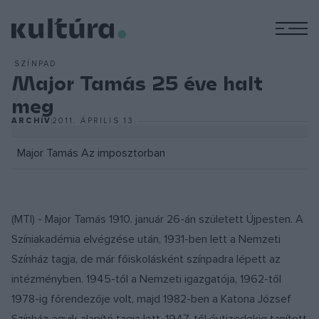
M
SZÍNPAD
Major Tamás 25 éve halt
meg
ARCHÍV
2011. ÁPRILIS 13.
Major Tamás Az imposztorban
(MTI) - Major Tamás 1910. január 26-án született Újpesten. A
Színiakadémia elvégzése után, 1931-ben lett a Nemzeti
Színház tagja, de már főiskolásként színpadra lépett az
intézményben. 1945-től a Nemzeti igazgatója, 1962-től
1978-ig főrendezője volt, majd 1982-ben a Katona József