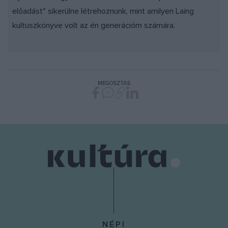
előadást" sikerülne létrehoznunk, mint amilyen Laing
kultuszkönyve volt az én generációm számára.
MEGOSZTÁS
NÉPI