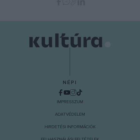
functionality and fraud prevention, and other
user protection.
NÉPI
IMPRESSZUM
ADATVÉDELEM
HIRDETÉSI INFORMÁCIÓK
FELHASZNÁLÁSI FELTÉTELEK