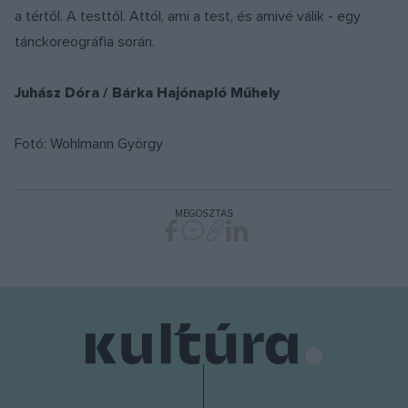
a tértől. A testtől. Attól, ami a test, és amivé válik - egy
tánckoreográfia során.
Juhász Dóra / Bárka Hajónapló Műhely
Fotó: Wohlmann György
MEGOSZTÁS