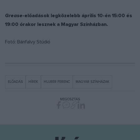
Grease
-előadások legközelebb április 10-én 15:00 és
19:00 órakor lesznek a Magyar Színházban.
Fotó: Bánfalvy Stúdió
ELŐADÁS
HÍREK
HUJBER FERENC
MAGYAR SZÍNHÁZAK
MEGOSZTÁS