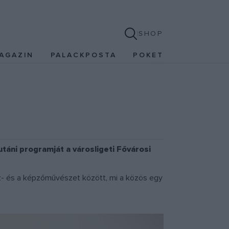
SHOP
AGAZIN
PALACKPOSTA
POKET
utáni programját a városligeti Fővárosi
sz- és a képzőművészet között, mi a közös egy