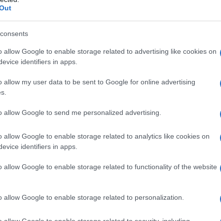
Out
consents
o allow Google to enable storage related to advertising like cookies on
evice identifiers in apps.
o allow my user data to be sent to Google for online advertising
s.
to allow Google to send me personalized advertising.
o allow Google to enable storage related to analytics like cookies on
evice identifiers in apps.
o allow Google to enable storage related to functionality of the website
o allow Google to enable storage related to personalization.
o allow Google to enable storage related to security, including