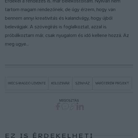
Érdekel a rendezés is, már belekóstoltam. Nyilván nem
tartom magam rendezőnek, de úgy érzem, hogy van
bennem annyi kreativitás és kalandvágy, hogy újból
belevágjak. A szövegírás is foglalkoztat, azzal is
próbálkoztam már, csak nyugalom és idő kellene hozzá. Az
meg ugye...
IMECS-MAGDÓ LEVENTE
KOLOZSVÁR
SZÍNHÁZ
VÁRÓTEREM PROJEKT
MEGOSZTÁS
EZ IS ÉRDEKELHETI