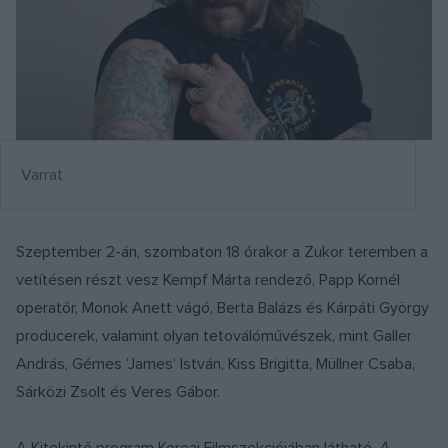
Varrat
Szeptember 2-án, szombaton 18 órakor a Zukor teremben a
vetítésen részt vesz Kempf Márta rendező, Papp Kornél
operatőr, Monok Anett vágó, Berta Balázs és Kárpáti György
producerek, valamint olyan tetoválóművészek, mint Galler
András, Gémes ’James’ István, Kiss Brigitta, Müllner Csaba,
Sárközi Zsolt és Veres Gábor.