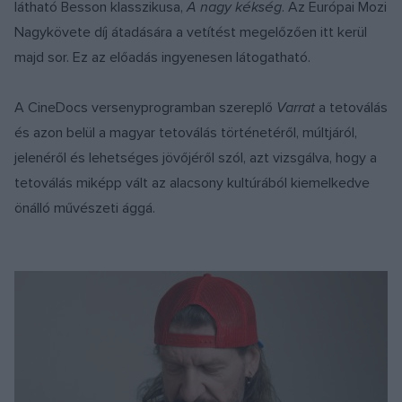
látható Besson klasszikusa,
A nagy kékség
. Az Európai Mozi
Nagykövete díj átadására a vetítést megelőzően itt kerül
majd sor. Ez az előadás ingyenesen látogatható.
A CineDocs versenyprogramban szereplő
Varrat
a tetoválás
és azon belül a magyar tetoválás történetéről, múltjáról,
jelenéről és lehetséges jövőjéről szól, azt vizsgálva, hogy a
tetoválás miképp vált az alacsony kultúrából kiemelkedve
önálló művészeti ággá.