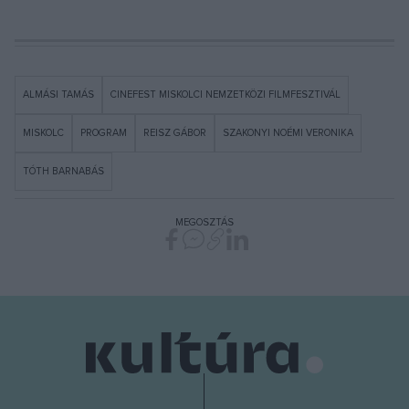
ALMÁSI TAMÁS
CINEFEST MISKOLCI NEMZETKÖZI FILMFESZTIVÁL
MISKOLC
PROGRAM
REISZ GÁBOR
SZAKONYI NOÉMI VERONIKA
TÓTH BARNABÁS
MEGOSZTÁS