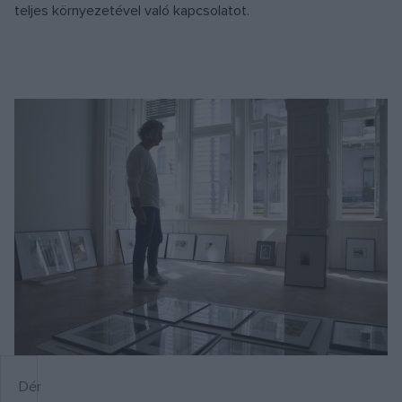
teljes környezetével való kapcsolatot.
Dér