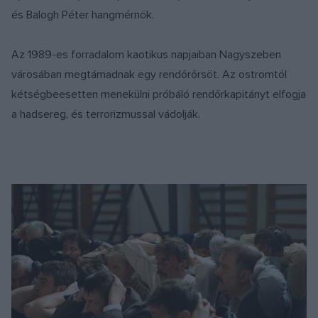
és Balogh Péter hangmérnök.
Az 1989-es forradalom kaotikus napjaiban Nagyszeben
városában megtámadnak egy rendőrőrsöt. Az ostromtól
kétségbeesetten menekülni próbáló rendőrkapitányt elfogja
a hadsereg, és terrorizmussal vádolják.