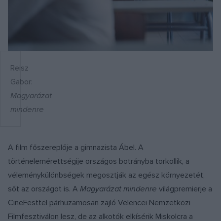
Reisz
Gabor:
Magyarázat
mindenre
A film főszereplője a gimnazista Ábel. A
történelemérettségije országos botrányba torkollik, a
véleménykülönbségek megosztják az egész környezetét,
sőt az országot is. A
Magyarázat mindenre
világpremierje a
CineFesttel párhuzamosan zajló Velencei Nemzetközi
Filmfesztiválon lesz, de az alkotók elkísérik Miskolcra a