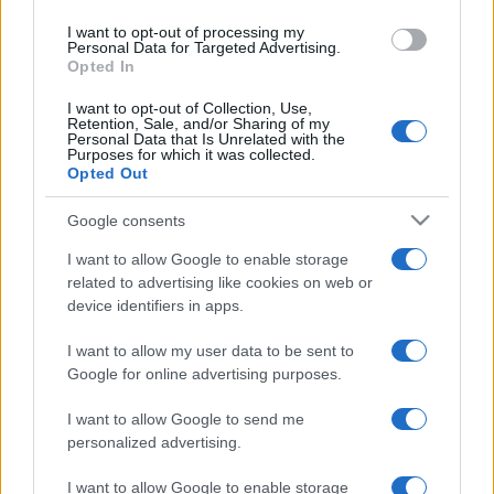
I want to opt-out of processing my
Personal Data for Targeted Advertising.
Opted In
I want to opt-out of Collection, Use,
Retention, Sale, and/or Sharing of my
Personal Data that Is Unrelated with the
Purposes for which it was collected.
Opted Out
Google consents
I want to allow Google to enable storage
related to advertising like cookies on web or
device identifiers in apps.
I want to allow my user data to be sent to
Google for online advertising purposes.
Kocsis Eszter a
Ponttól pontig.
című előadás próbáján.
I want to allow Google to send me
Fotó: Piti Marcell
personalized advertising.
I want to allow Google to enable storage