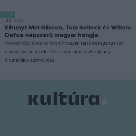
HÍREK
SZÍNPAD
Elhunyt Mel Gibson, Tom Selleck és Willem
Dafoe népszerű magyar hangja
Hetvennégy éves korában, hosszan tartó betegség után
elhunyt Sörös Sándor Őze Lajos-díjas és Fényhang-
életműdíjas színművész.