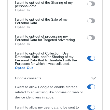
not limited to your visit or usage behaviour. You may click to
I want to opt-out of the Sharing of my
personal data.
igazgató.
grant or deny consent to Google and its third-party tags to
Opted In
use your data for below specified purposes in below Google
consent section.
I want to opt-out of the Sale of my
Personal Data.
Opted In
I want to opt-out of processing my
Personal Data for Targeted Advertising.
Opted In
I want to opt-out of Collection, Use,
Retention, Sale, and/or Sharing of my
Personal Data that Is Unrelated with the
Purposes for which it was collected.
Opted Out
Google consents
I want to allow Google to enable storage
related to advertising like cookies on web or
device identifiers in apps.
I want to allow my user data to be sent to