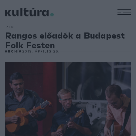
M
ZENE
Rangos előadók a Budapest
Folk Festen
ARCHÍV
2019. ÁPRILIS 26.