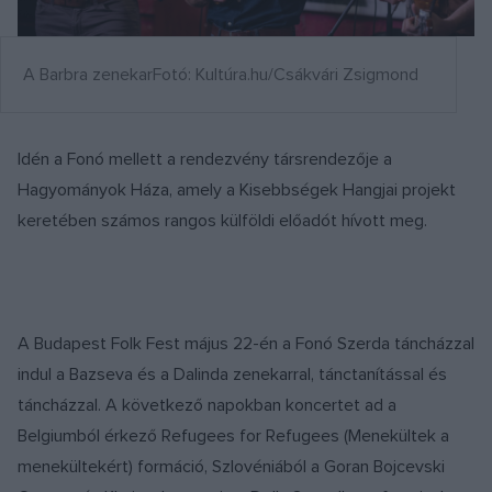
A Barbra zenekarFotó: Kultúra.hu/Csákvári Zsigmond
Idén a Fonó mellett a rendezvény társrendezője a
Hagyományok Háza, amely a Kisebbségek Hangjai projekt
keretében számos rangos külföldi előadót hívott meg.
A Budapest Folk Fest május 22-én a Fonó Szerda táncházzal
indul a Bazseva és a Dalinda zenekarral, tánctanítással és
táncházzal. A következő napokban koncertet ad a
Belgiumból érkező Refugees for Refugees (Menekültek a
menekültekért) formáció, Szlovéniából a Goran Bojcevski