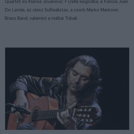
Quartet és Klarisa Jovanovic + Della Segodba, a francia Juan
De Lerida, az olasz SuRealistas, a szerb Marko Markovic
Brass Band, valamint a máltai Tribali.