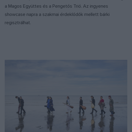
a Magos Együttes és a Pengetős Trió. Az ingyenes
showcase napra a szakmai érdeklődők mellett bárki
regisztrálhat.