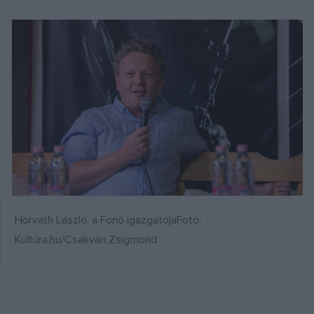
Horváth László, a Fonó igazgatójaFotó:
Kultúra.hu/Csákvári Zsigmond