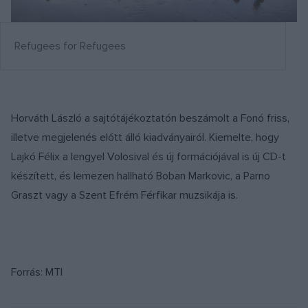
Refugees for Refugees
Horváth László a sajtótájékoztatón beszámolt a Fonó friss,
illetve megjelenés előtt álló kiadványairól. Kiemelte, hogy
Lajkó Félix a lengyel Volosival és új formációjával is új CD-t
készített, és lemezen hallható Boban Markovic, a Parno
Graszt vagy a Szent Efrém Férfikar muzsikája is.
Forrás: MTI